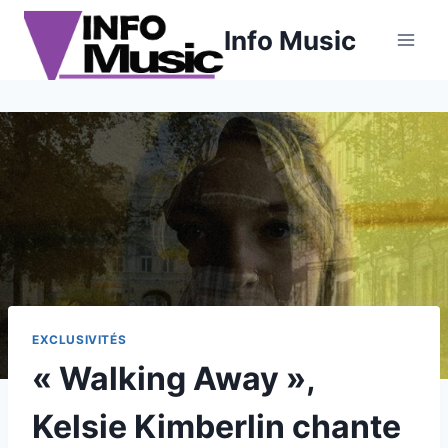
Aller
Info Music
au
contenu
EXCLUSIVITÉS
« Walking Away »,
Kelsie Kimberlin chante