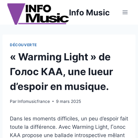
Aller
Info Music
au
contenu
DÉCOUVERTE
« Warming Light » de
Голос КАА, une lueur
d’espoir en musique.
Par
Infomusicfrance
9 mars 2025
Dans les moments difficiles, un peu d’espoir fait
toute la différence. Avec Warming Light, Голос
КАА propose une ballade introspective mêlant