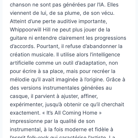
chanson ne sont pas générées par l’IA. Elles
viennent de lui, de sa plume, de son vécu.
Atteint d’une perte auditive importante,
Whippoorwill Hill ne peut plus jouer de la
guitare ni entendre clairement les progressions
d’accords. Pourtant, il refuse d’abandonner la
création musicale. Il utilise alors l’intelligence
artificielle comme un outil d’adaptation, non
pour écrire à sa place, mais pour recréer la
mélodie qu’il avait imaginée à l’origine. Grâce à
des versions instrumentales générées au
casque, il parvient à ajuster, affiner,
expérimenter, jusqu’à obtenir ce qu’il cherchait
exactement. « It’s All Coming Home »
impressionne par la qualité de son
instrumental, à la fois moderne et fidèle à
l’esprit folk-rock qui caractérise l’artiste. La