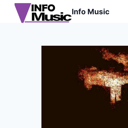
Aller
Info Music
au
contenu