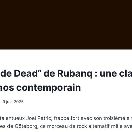
de Dead” de Rubanq : une cl
haos contemporain
9 juin 2025
talentueux Joel Patric, frappe fort avec son troisième s
ues de Göteborg, ce morceau de rock alternatif mêle avec