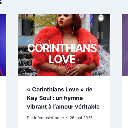
s
« Corinthians Love » de
Kay Soul : un hymne
vibrant à l’amour véritable
Par
Infomusicfrance
26 mai 2025