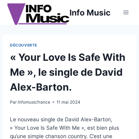
Aller
Info Music
au
contenu
DÉCOUVERTE
« Your Love Is Safe With
Me », le single de David
Alex-Barton.
Par
Infomusicfrance
11 mai 2024
Le nouveau single de David Alex-Barton,
« Your Love Is Safe With Me », est bien plus
qu’une simple chanson country. C’est une