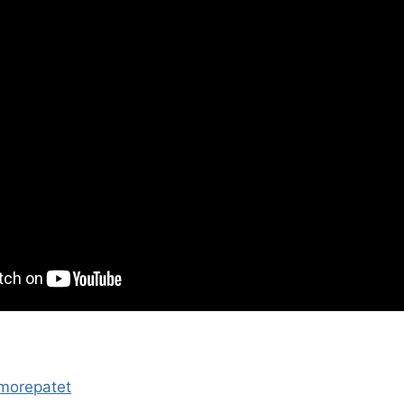
/amorepatet