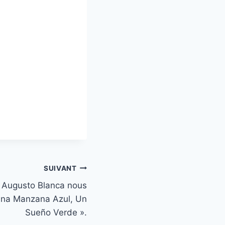
SUIVANT
t Augusto Blanca nous
 Una Manzana Azul, Un
Sueño Verde ».