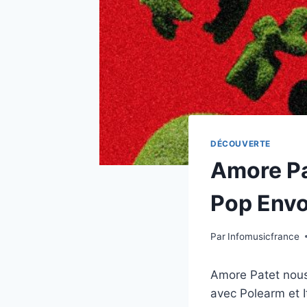
DÉCOUVERTE
Amore Pa
Pop Envo
Par
Infomusicfrance
Amore Patet nous
avec Polearm et 