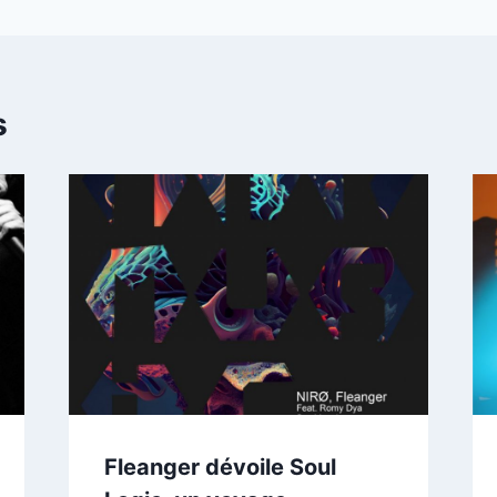
s
Fleanger dévoile Soul