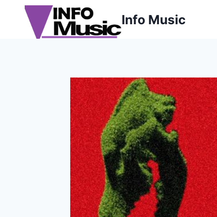
Aller
Info Music
au
contenu