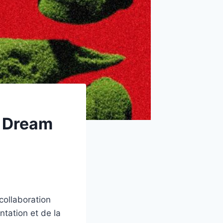
n Dream
collaboration
tation et de la