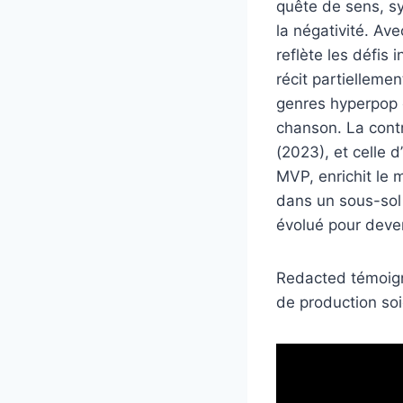
quête de sens, sy
la négativité. Av
reflète les défis 
récit partielleme
genres hyperpop 
chanson. La cont
(2023), et celle
MVP, enrichit le 
dans un sous-sol 
évolué pour deve
Redacted témoign
de production so