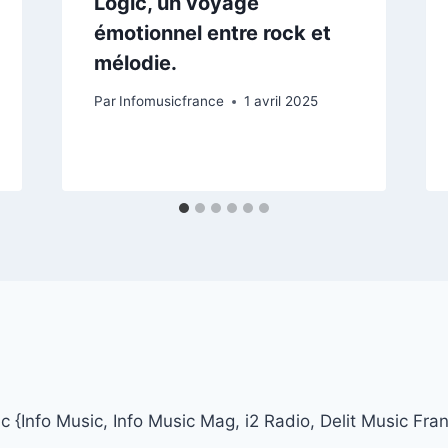
Logic, un voyage
émotionnel entre rock et
mélodie.
Par
Infomusicfrance
1 avril 2025
 {Info Music, Info Music Mag, i2 Radio, Delit Music Fra