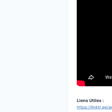
Liens Utiles :
https://linktr.ee