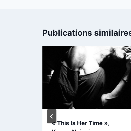
Publications similaire
« This Is Her Time »,