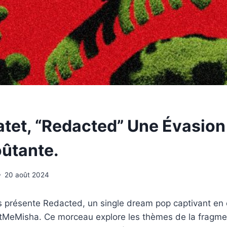
tet, “Redacted” Une Évasio
ûtante.
20 août 2024
 présente Redacted, un single dream pop captivant en 
ItMeMisha. Ce morceau explore les thèmes de la fragmen