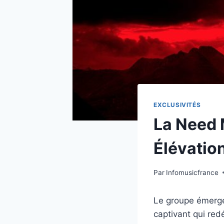
EXCLUSIVITÉS
La Need 
Élévatio
Par
Infomusicfrance
Le groupe émerge
captivant qui red