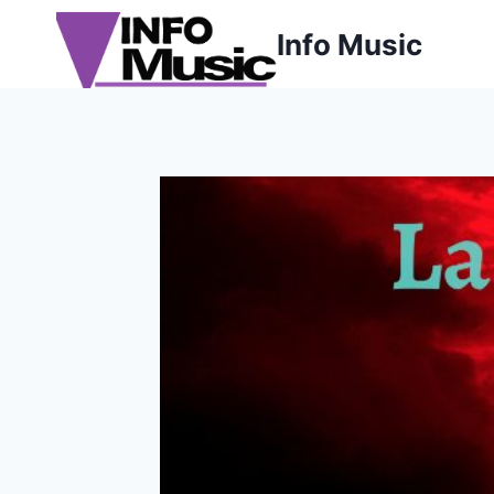
Aller
Info Music
au
contenu