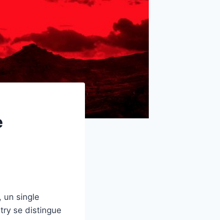
e
 un single
try se distingue