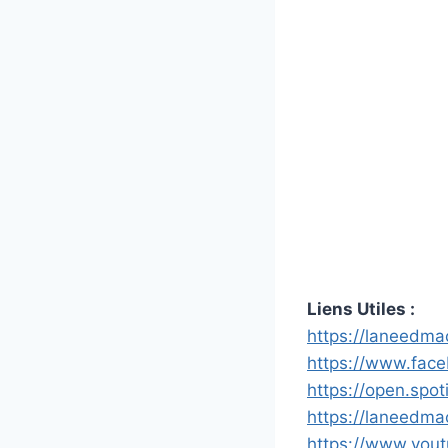
Liens Utiles :
https://laneedma
https://www.fac
https://open.sp
https://laneedm
https://www.yo