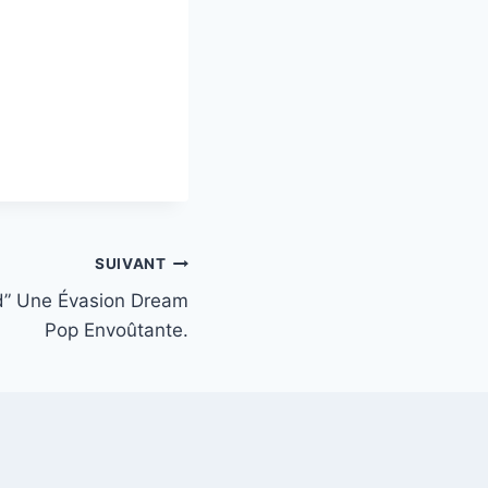
SUIVANT
d” Une Évasion Dream
Pop Envoûtante.