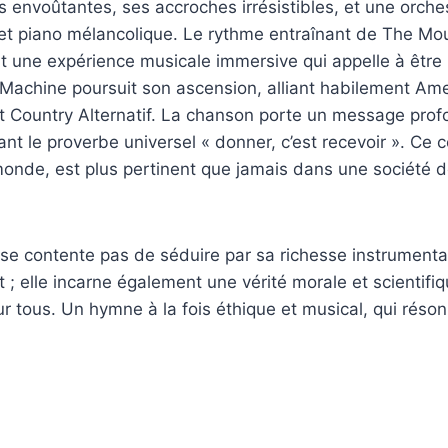
 envoûtantes, ses accroches irrésistibles, et une orche
et piano mélancolique. Le rythme entraînant de The Mou
ant une expérience musicale immersive qui appelle à être
 Machine poursuit son ascension, alliant habilement Ame
t Country Alternatif. La chanson porte un message prof
rant le proverbe universel « donner, c’est recevoir ». Ce
onde, est plus pertinent que jamais dans une société d
se contente pas de séduire par sa richesse instrumenta
; elle incarne également une vérité morale et scientifiq
r tous. Un hymne à la fois éthique et musical, qui réson