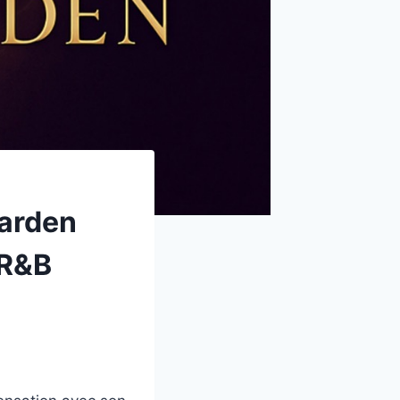
Harden
 R&B