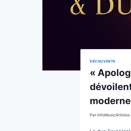
DÉCOUVERTE
« Apolog
dévoilent
moderne
Par
InfoMusicArtistes