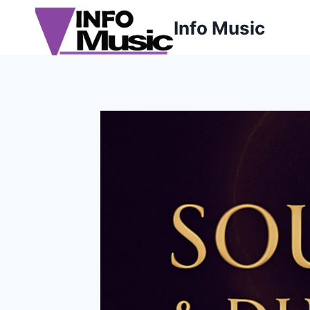
Aller
Info Music
au
contenu