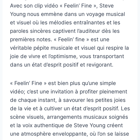
Avec son clip vidéo « Feelin’ Fine », Steve
Young nous emmène dans un voyage musical
et visuel où les mélodies entraînantes et les
paroles sincères captivent l’auditeur dès les
premières notes. « Feelin’ fine » est une
véritable pépite musicale et visuel qui respire la
joie de vivre et l’optimisme, vous transportant
dans un état d’esprit positif et revigorant.
« Feelin’ Fine » est bien plus qu’une simple
vidéo; c’est une invitation à profiter pleinement
de chaque instant, à savourer les petites joies
de la vie et à cultiver un état d’esprit positif. Les
scène visuels, arrangements musicaux soignés
et la voix authentique de Steve Young créent
une atmosphère enveloppante, où l’on se laisse