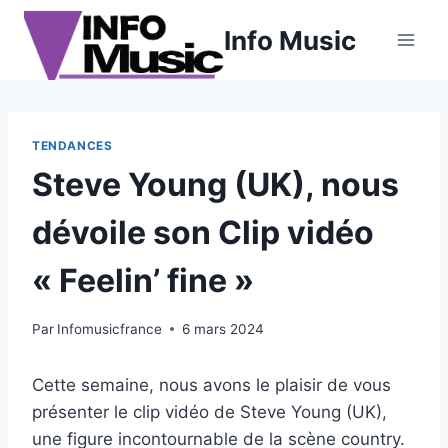
Aller
Info Music
au
contenu
TENDANCES
Steve Young (UK), nous
dévoile son Clip vidéo
« Feelin’ fine »
Par
Infomusicfrance
6 mars 2024
Cette semaine, nous avons le plaisir de vous
présenter le clip vidéo de Steve Young (UK),
une figure incontournable de la scène country.