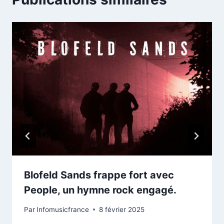
Blofeld Sands frappe fort avec
People, un hymne rock engagé.
Par
Infomusicfrance
8 février 2025