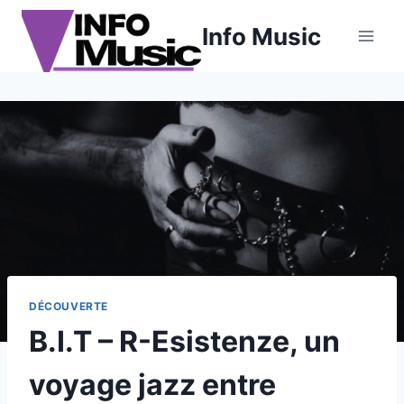
Aller
Info Music
au
contenu
DÉCOUVERTE
B.I.T – R-Esistenze, un
voyage jazz entre