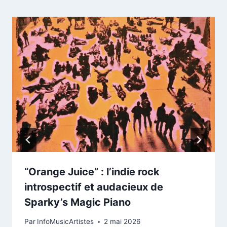
“Orange Juice” : l’indie rock
introspectif et audacieux de
Sparky’s Magic Piano
Par
InfoMusicArtistes
2 mai 2026