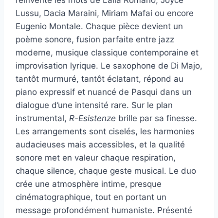
réinvente les mots de Lalla Romano, Joyce
Lussu, Dacia Maraini, Miriam Mafai ou encore
Eugenio Montale. Chaque pièce devient un
poème sonore, fusion parfaite entre jazz
moderne, musique classique contemporaine et
improvisation lyrique. Le saxophone de Di Majo,
tantôt murmuré, tantôt éclatant, répond au
piano expressif et nuancé de Pasqui dans un
dialogue d’une intensité rare. Sur le plan
instrumental,
R-Esistenze
brille par sa finesse.
Les arrangements sont ciselés, les harmonies
audacieuses mais accessibles, et la qualité
sonore met en valeur chaque respiration,
chaque silence, chaque geste musical. Le duo
crée une atmosphère intime, presque
cinématographique, tout en portant un
message profondément humaniste. Présenté