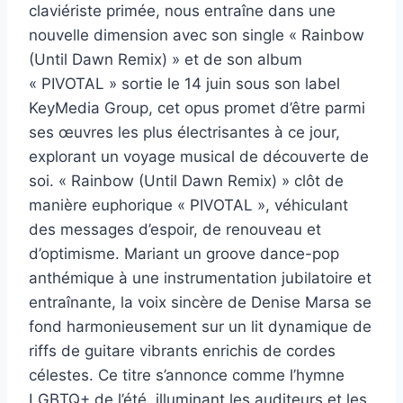
claviériste primée, nous entraîne dans une
nouvelle dimension avec son single « Rainbow
(Until Dawn Remix) » et de son album
« PIVOTAL » sortie le 14 juin sous son label
KeyMedia Group, cet opus promet d’être parmi
ses œuvres les plus électrisantes à ce jour,
explorant un voyage musical de découverte de
soi. « Rainbow (Until Dawn Remix) » clôt de
manière euphorique « PIVOTAL », véhiculant
des messages d’espoir, de renouveau et
d’optimisme. Mariant un groove dance-pop
anthémique à une instrumentation jubilatoire et
entraînante, la voix sincère de Denise Marsa se
fond harmonieusement sur un lit dynamique de
riffs de guitare vibrants enrichis de cordes
célestes. Ce titre s’annonce comme l’hymne
LGBTQ+ de l’été, illuminant les auditeurs et les