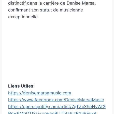
distinctif dans la carrière de Denise Marsa,
confirmant son statut de musicienne
exceptionnelle.
Liens Utiles:
https://denisemarsamusic.com
https://www.facebook.com/DeniseMarsaMusic
https://open.spotify.com/artist/7qTZcXheNvWr3
PnH6MqOTt?si=orwag9UlTBa6izBYvPEvxA