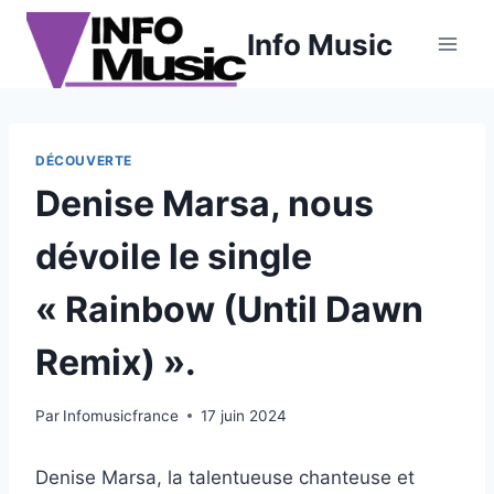
Aller
Info Music
au
contenu
DÉCOUVERTE
Denise Marsa, nous
dévoile le single
« Rainbow (Until Dawn
Remix) ».
Par
Infomusicfrance
17 juin 2024
Denise Marsa, la talentueuse chanteuse et