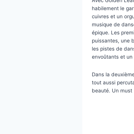
Avec Golden Leaf 
habilement le gar
cuivres et un or
musique de danse
épique. Les premi
puissantes, une b
les pistes de dan
envoûtants et un
Dans la deuxième
tout aussi percuta
beauté. Un must 