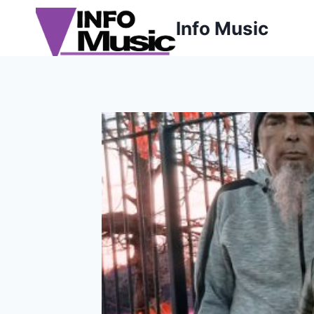
Aller
Info Music
au
contenu