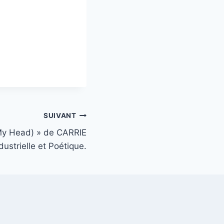
SUIVANT
 My Head) » de CARRIE
ustrielle et Poétique.