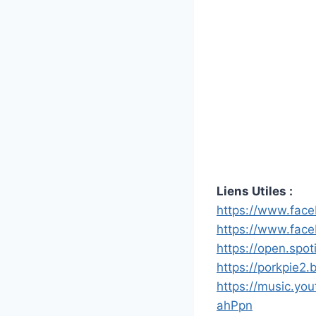
Liens Utiles :
https://www.fac
https://www.fac
https://open.sp
https://porkpie
https://music.
ahPpn