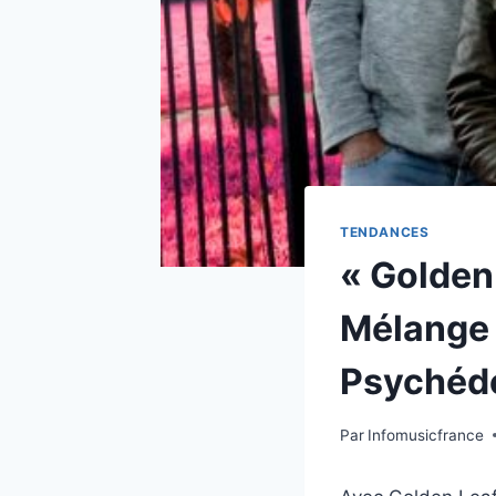
TENDANCES
« Golden
Mélange 
Psychéd
Par
Infomusicfrance