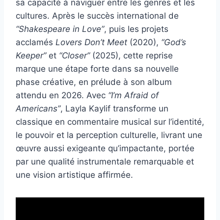
sa capacité à naviguer entre les genres et les
cultures. Après le succès international de
“Shakespeare in Love”
, puis les projets
acclamés
Lovers Don’t Meet
(2020),
“God’s
Keeper”
et
“Closer”
(2025), cette reprise
marque une étape forte dans sa nouvelle
phase créative, en prélude à son album
attendu en 2026. Avec
“I’m Afraid of
Americans”
, Layla Kaylif transforme un
classique en commentaire musical sur l’identité,
le pouvoir et la perception culturelle, livrant une
œuvre aussi exigeante qu’impactante, portée
par une qualité instrumentale remarquable et
une vision artistique affirmée.