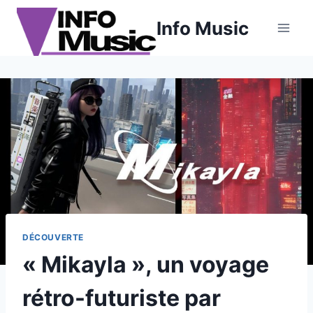
Aller
Info Music
au
contenu
DÉCOUVERTE
« Mikayla », un voyage
rétro-futuriste par