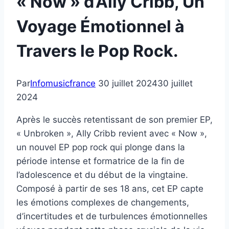
« Now » d’Ally Cribb, Un
Voyage Émotionnel à
Travers le Pop Rock.
Par
Infomusicfrance
30 juillet 2024
30 juillet
2024
Après le succès retentissant de son premier EP,
« Unbroken », Ally Cribb revient avec « Now »,
un nouvel EP pop rock qui plonge dans la
période intense et formatrice de la fin de
l’adolescence et du début de la vingtaine.
Composé à partir de ses 18 ans, cet EP capte
les émotions complexes de changements,
d’incertitudes et de turbulences émotionnelles