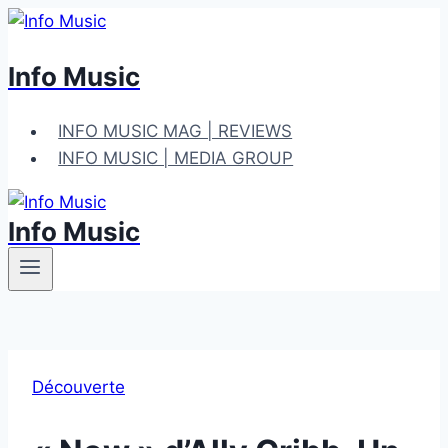
Aller
au
Info Music
contenu
INFO MUSIC MAG | REVIEWS
INFO MUSIC | MEDIA GROUP
Info Music
Découverte