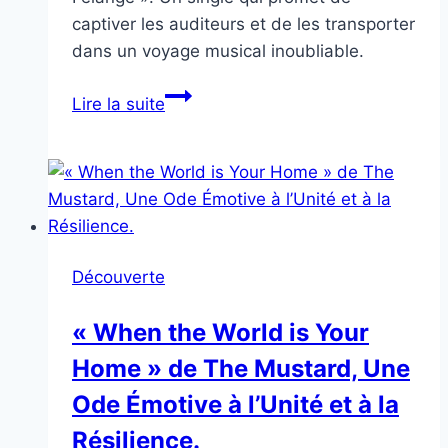
captiver les auditeurs et de les transporter
dans un voyage musical inoubliable.
Découvrez
Lire la suite
« The
Spice
Felange »
de
Mothers
Talk,
Découverte
une
épopée
« When the World is Your
psychédélique
Home » de The Mustard, Une
de
synth-
Ode Émotive à l’Unité et à la
indie
Résilience.
rock.