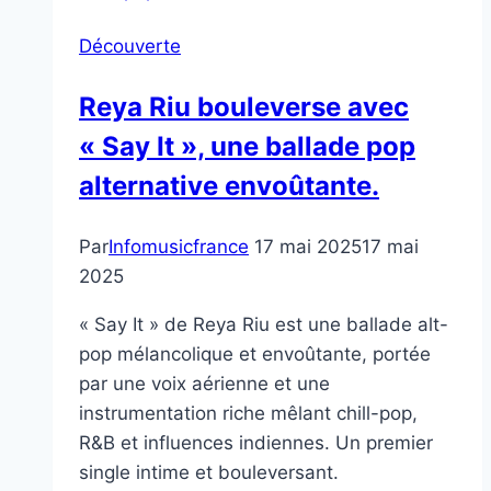
Découverte
Reya Riu bouleverse avec
« Say It », une ballade pop
alternative envoûtante.
Par
Infomusicfrance
17 mai 2025
17 mai
2025
« Say It » de Reya Riu est une ballade alt-
pop mélancolique et envoûtante, portée
par une voix aérienne et une
instrumentation riche mêlant chill-pop,
R&B et influences indiennes. Un premier
single intime et bouleversant.