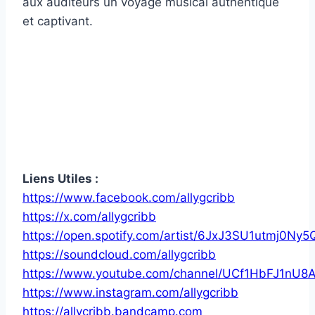
aux auditeurs un voyage musical authentique
et captivant.
Liens Utiles :
https://www.facebook.com/allygcribb
https://x.com/allygcribb
https://open.spotify.com/artist/6JxJ3SU1utmj0Ny
https://soundcloud.com/allygcribb
https://www.youtube.com/channel/UCf1HbFJ1nU8
https://www.instagram.com/allygcribb
https://allycribb.bandcamp.com