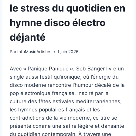
le stress du quotidien en
hymne disco électro
déjanté
Par
InfoMusicArtistes
1 juin 2026
Avec
«
Panique Panique
»
, Seb Banger livre un
single aussi festif qu’ironique, où l’énergie du
disco moderne rencontre l’humour décalé de la
pop électronique française. Inspiré par la
culture des fêtes estivales méditerranéennes,
les hymnes populaires français et les
contradictions de la vie moderne, ce titre se
présente comme une satire légère et dansante
du quotidien contemporain. À travers une