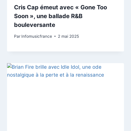
Cris Cap émeut avec « Gone Too
Soon », une ballade R&B
bouleversante
Par
Infomusicfrance
2 mai 2025