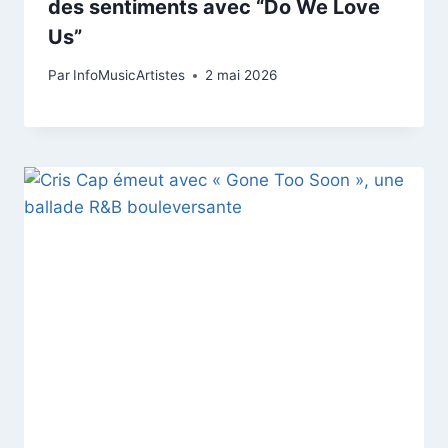
des sentiments avec “Do We Love
Us”
Par
InfoMusicArtistes
2 mai 2026