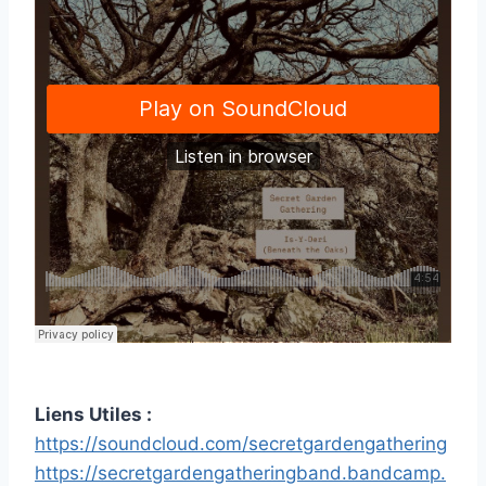
Liens Utiles :
https://soundcloud.com/secretgardengathering
https://secretgardengatheringband.bandcamp.