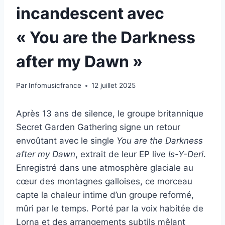
incandescent avec
« You are the Darkness
after my Dawn »
Par
Infomusicfrance
12 juillet 2025
Après 13 ans de silence, le groupe britannique
Secret Garden Gathering signe un retour
envoûtant avec le single
You are the Darkness
after my Dawn
, extrait de leur EP live
Is-Y-Deri
.
Enregistré dans une atmosphère glaciale au
cœur des montagnes galloises, ce morceau
capte la chaleur intime d’un groupe reformé,
mûri par le temps. Porté par la voix habitée de
Lorna et des arrangements subtils mêlant