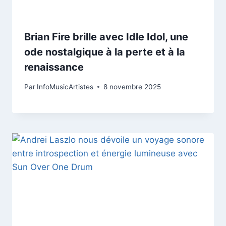
Brian Fire brille avec Idle Idol, une
ode nostalgique à la perte et à la
renaissance
Par
InfoMusicArtistes
8 novembre 2025