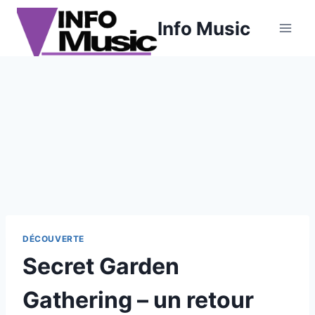
Aller
Info Music
au
contenu
DÉCOUVERTE
Secret Garden
Gathering – un retour