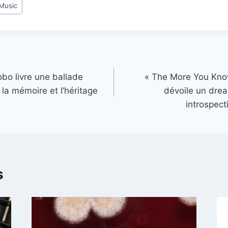
 Music
bo livre une ballade
« The More You Kno
 la mémoire et l’héritage
dévoile un dre
introspect
s