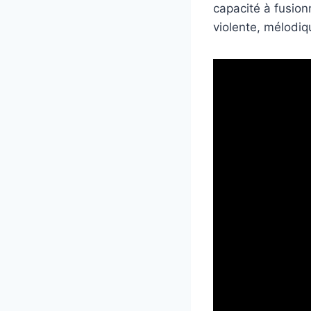
capacité à fusionn
violente, mélodi