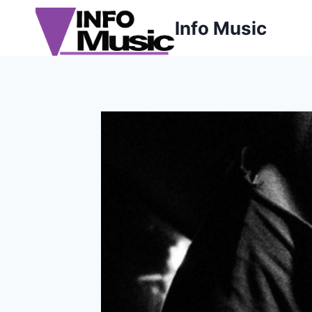
Aller
Info Music
au
contenu