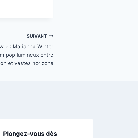
SUIVANT
w » : Marianna Winter
am pop lumineux entre
ion et vastes horizons
Plongez-vous dès