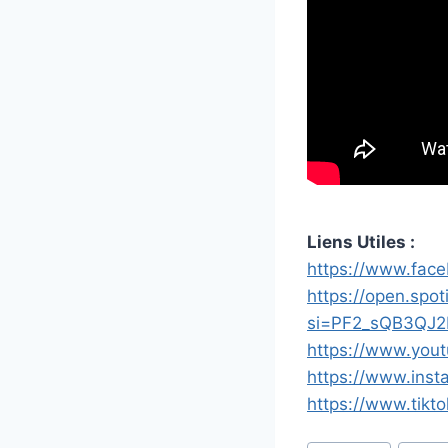
Liens Utiles :
https://www.fac
https://open.sp
si=PF2_sQB3QJ2
https://www.you
https://www.ins
https://www.tik
Étiquettes