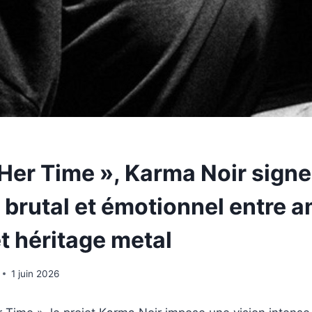
 Her Time », Karma Noir signe
 brutal et émotionnel entre 
t héritage metal
1 juin 2026