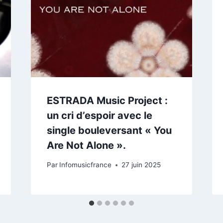
ESTRADA Music Project :
un cri d’espoir avec le
single bouleversant « You
Are Not Alone ».
Par
Infomusicfrance
27 juin 2025