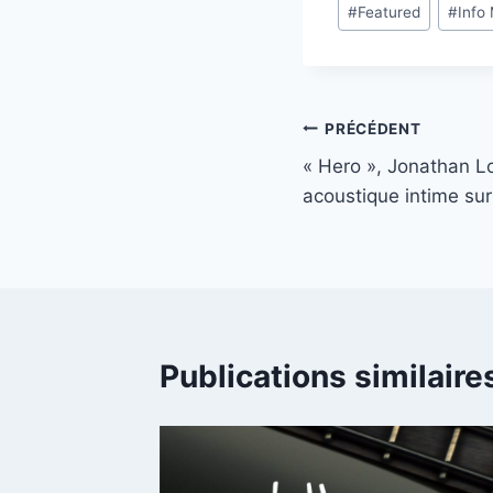
#
Featured
#
Info
de
la
publication :
Navigation
PRÉCÉDENT
« Hero », Jonathan Lo
de
acoustique intime sur
l’article
Publications similaire