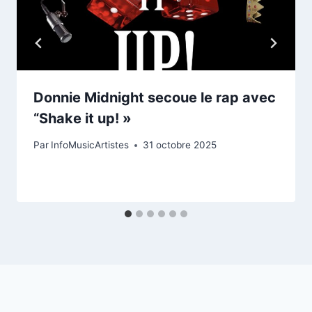
Donnie Midnight secoue le rap avec
“Shake it up! »
Par
InfoMusicArtistes
31 octobre 2025