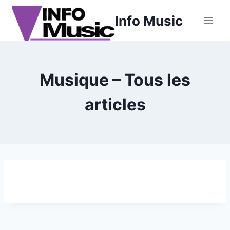
Aller
Info Music
au
contenu
Musique – Tous les
articles