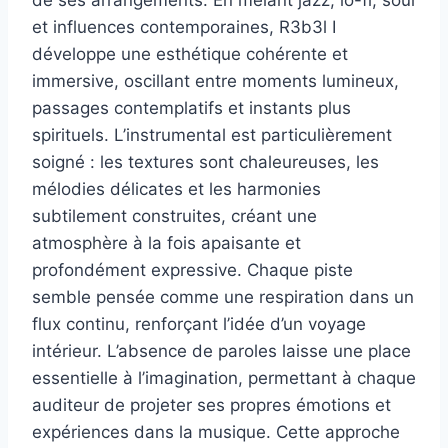
de ses arrangements. En mêlant jazz, lo-fi, soul
et influences contemporaines, R3b3l I
développe une esthétique cohérente et
immersive, oscillant entre moments lumineux,
passages contemplatifs et instants plus
spirituels. L’instrumental est particulièrement
soigné : les textures sont chaleureuses, les
mélodies délicates et les harmonies
subtilement construites, créant une
atmosphère à la fois apaisante et
profondément expressive. Chaque piste
semble pensée comme une respiration dans un
flux continu, renforçant l’idée d’un voyage
intérieur. L’absence de paroles laisse une place
essentielle à l’imagination, permettant à chaque
auditeur de projeter ses propres émotions et
expériences dans la musique. Cette approche